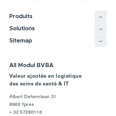
Produits
Solutions
Sitemap
All Modul BVBA
Valeur ajoutée en logistique
des soins de santé & IT
Albert Dehemlaan 31
8900 Ypres
+ 32 57280116