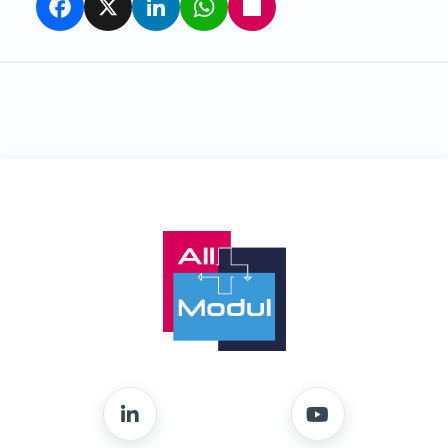
Facebook
X
LinkedIn
WhatsApp
Partager