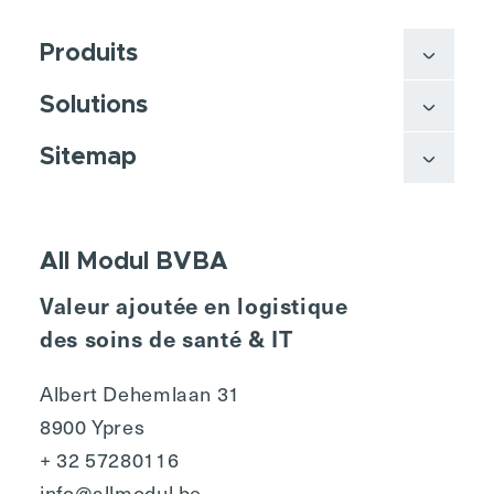
Produits
Solutions
Sitemap
All Modul BVBA
Valeur ajoutée en logistique
des soins de santé & IT
Albert Dehemlaan 31
8900 Ypres
+ 32 57280116
info@allmodul.be