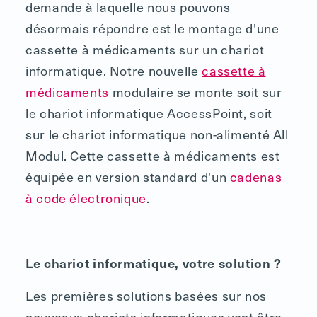
demande à laquelle nous pouvons
désormais répondre est le montage d'une
cassette à médicaments sur un chariot
informatique. Notre nouvelle
cassette à
médicaments
modulaire se monte soit sur
le chariot informatique AccessPoint, soit
sur le chariot informatique non-alimenté All
Modul. Cette cassette à médicaments est
équipée en version standard d'un
cadenas
à code électronique
.
Le chariot informatique, votre solution ?
Les premières solutions basées sur nos
nouveaux chariots informatiques vont être