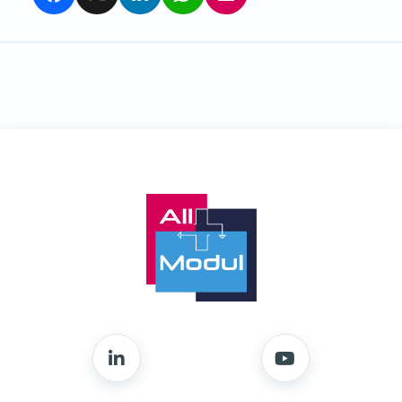
Facebook
X
LinkedIn
WhatsApp
Partager