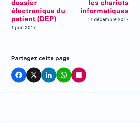
dossier
les chariots
électronique du
informatiques
patient (DEP)
11 décembre 2017
1 juin 2017
Partagez cette page
Facebook
X
LinkedIn
WhatsApp
Partager