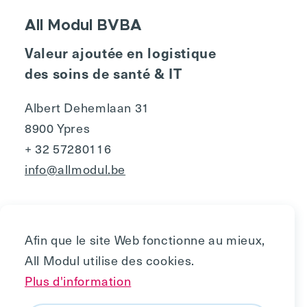
All Modul BVBA
Valeur ajoutée en logistique
des soins de santé & IT
Albert Dehemlaan 31
8900 Ypres
+ 32 57280116
info@allmodul.be
Afin que le site Web fonctionne au mieux,
All Modul utilise des cookies.
Privacy
Plus d'information
Politique de cookies