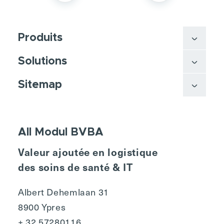
Produits
Solutions
Sitemap
All Modul BVBA
Valeur ajoutée en logistique
des soins de santé & IT
Albert Dehemlaan 31
8900 Ypres
+ 32 57280116