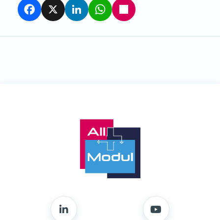
Facebook
X
LinkedIn
WhatsApp
Partager