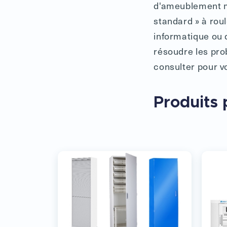
d'ameublement mé
standard » à roul
informatique ou d
résoudre les pro
consulter pour vo
Produits 