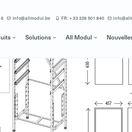
16
info@allmodul.be
FR: + 33 328 501 840
info@all
uits
Solutions
All Modul
Nouvelle