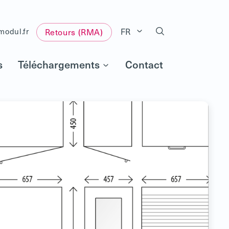
FR
modul.fr
Retours (RMA)
s
Téléchargements
Contact