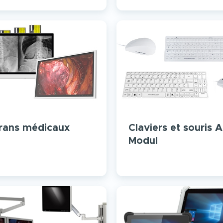
rans médicaux
Claviers et souris Al
Modul