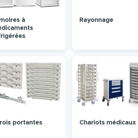
moires à
Rayonnage
dicaments
frigérées
rois portantes
Chariots médicaux