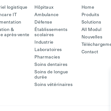
iel logistique
Hôpitaux
Home
hcare IT
Ambulance
Produits
mentation
Défense
Solutions
tion &
Établissements
All Modul
ce après-vente
scolaires
Nouvelles
Industrie
Téléchargem
Laboratoires
Contact
Pharmacies
Soins dentaires
Soins de longue
durée
Soins vétérinaires