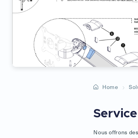
Home
Sol
Service
Nous offrons des 