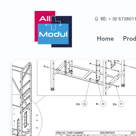
BE: + 32 572801
Home
Prod