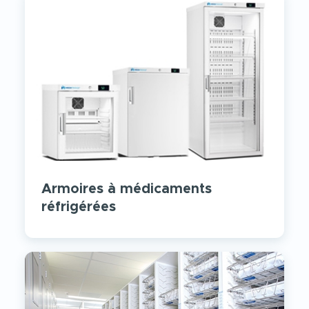
Armoires à médicaments
réfrigérées