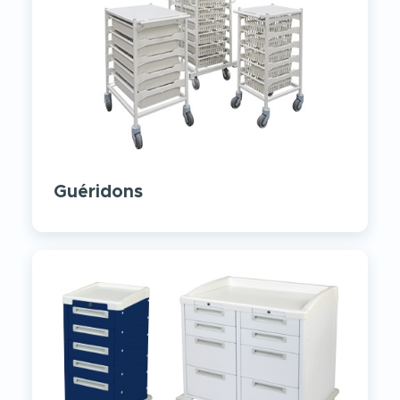
Guéridons