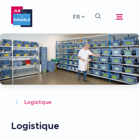
FR
Logistique
Logistique