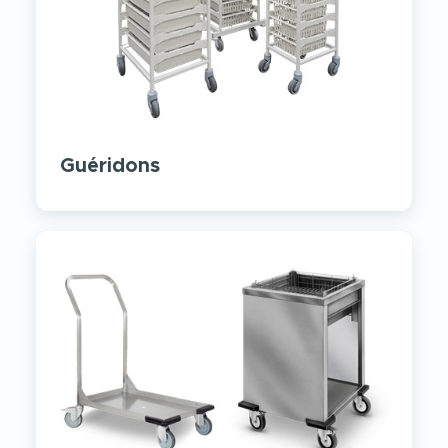
Guéridons