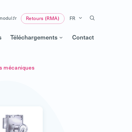
FR
modul.fr
Retours (RMA)
s
Téléchargements
Contact
s mécaniques