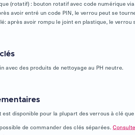
e (rotatif) : bouton rotatif avec code numérique vi
rès avoir entré un code PIN, le verrou peut se tourner
lé: après avoir rompu le joint en plastique, le verrou 
c
lés
in avec des produits de nettoyage au PH neutre.
émentaires
est disponible pour la plupart des verrous à clé que 
t possible de commander des clés séparées.
Consulte