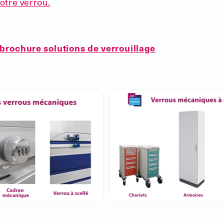
votre verrou.
­brochure ­solutions de verrouillage