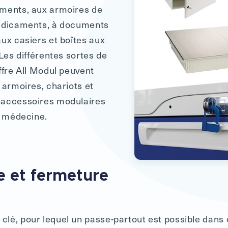
ements, aux armoires de
médicaments, à documents
aux casiers et boîtes aux
 Les différentes sortes de
ffre All Modul peuvent
 armoires, chariots et
 accessoires modulaires
a médecine.
e et fermeture
à clé, pour lequel un passe-partout est possible dans 