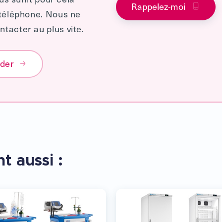
Rappelez-moi
 téléphone. Nous ne
tacter au plus vite.
éder
t aussi :