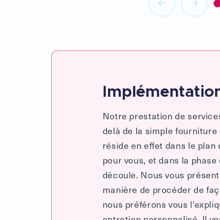
Implémentation
Notre prestation de servic
delà de la simple fourniture
réside en effet dans le plan
pour vous, et dans la phase
découle. Nous vous présento
manière de procéder de faço
nous préférons vous l'expli
entretien personnalisé. Il vo