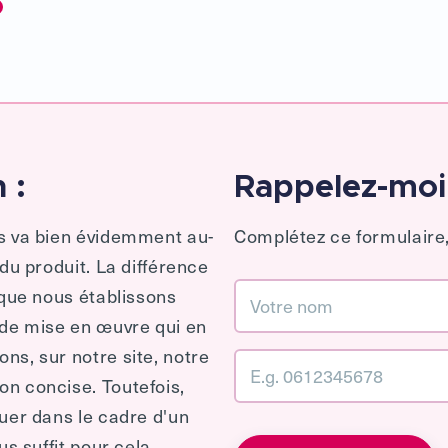
 :
Rappelez-moi
es va bien évidemment au-
Complétez ce formulaire,
 du produit. La différence
 que nous établissons
 de mise en œuvre qui en
ns, sur notre site, notre
n concise. Toutefois,
quer dans le cadre d'un
us suffit pour cela