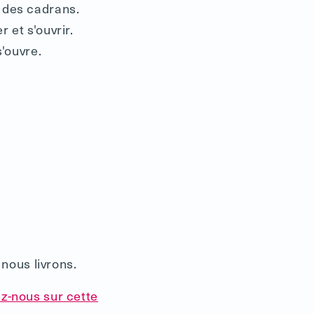
a des cadrans.
 et s'ouvrir.
s'ouvre.
nous livrons.
z-nous sur cette