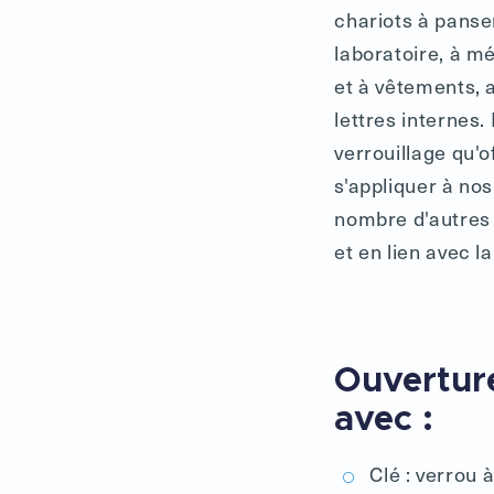
chariots à pans
laboratoire, à 
et à vêtements, 
lettres internes.
verrouillage qu'o
s'appliquer à nos
nombre d'autres
et en lien avec l
Ouvertur
avec :
Clé : verrou 