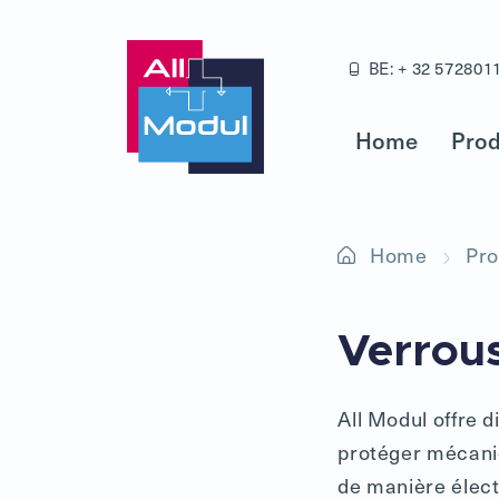
BE: + 32 572801
Home
Prod
Home
Pro
Verrou
All Modul offre d
protéger mécani
de manière élect