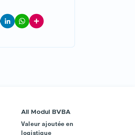
LinkedIn
WhatsApp
Partager
All Modul BVBA
Valeur ajoutée en
logistique