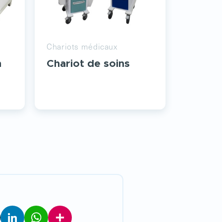
Chariots médicaux
n
Chariot de soins