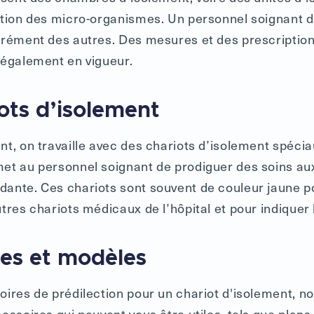
ation des micro-organismes. Un personnel soignant dé
arément des autres. Des mesures et des prescriptio
 également en vigueur.
ots d’isolement
nt, on travaille avec des chariots d’isolement spécia
et au personnel soignant de prodiguer des soins aux
ante. Ces chariots sont souvent de couleur jaune p
tres chariots médicaux de l’hôpital et pour indiquer 
res et modèles
oires de prédilection pour un chariot d'isolement, 
essoires qui peuvent vous être utiles, tels que plans 