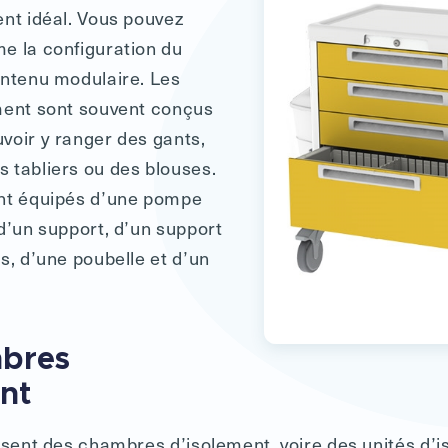
ent idéal. Vous pouvez
e la configuration du
ontenu modulaire. Les
ment sont souvent conçus
voir y ranger des gants,
 tabliers ou des blouses.
ent équipés d’une pompe
 d’un support, d’un support
s, d’une poubelle et d’un
bres
ent
lisent des chambres d’isolement, voire des unités d’