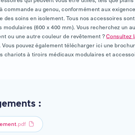
e à commande au genou, conformément aux exigences
e des soins en isolement. Tous nos accessoires son
s modulaires (600 x 400 mm). Vous recherchez un a
ent ou une autre couleur de revêtement ?
Consultez 
. Vous pouvez également télécharger ici une brochure
s chariots à tiroirs médicaux modulaires et accessoi
gements :
olement
.pdf