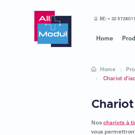
BE: + 32 572801
Home
Prod
Home
Pro
Chariot d'is
Chariot
Nos
chariots à ti
vous permettron