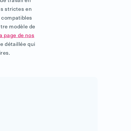
 strictes en
t compatibles
utre modèle de
la page de nos
 détaillée qui
res.