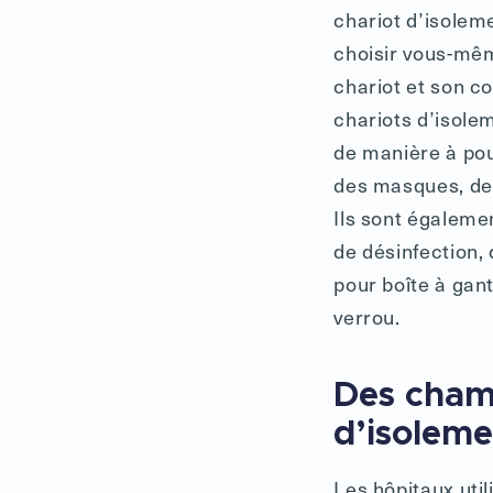
chariot d’isolem
choisir vous-mêm
chariot et son c
chariots d’isole
de manière à pou
des masques, des
Ils sont égalem
de désinfection,
pour boîte à gant
verrou.
Des cham
d’isolem
Les hôpitaux uti