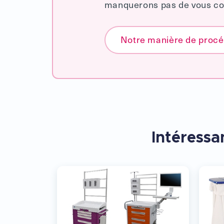
manquerons pas de vous con
Notre manière de proc
Intéressan