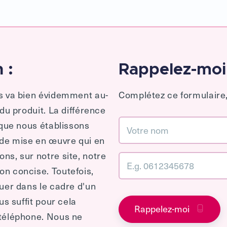
 :
Rappelez-moi
es va bien évidemment au-
Complétez ce formulaire,
 du produit. La différence
 que nous établissons
 de mise en œuvre qui en
ns, sur notre site, notre
n concise. Toutefois,
quer dans le cadre d'un
us suffit pour cela
Rappelez-moi
 téléphone. Nous ne