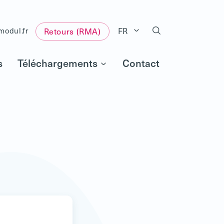
FR
modul.fr
Retours (RMA)
s
Téléchargements
Contact