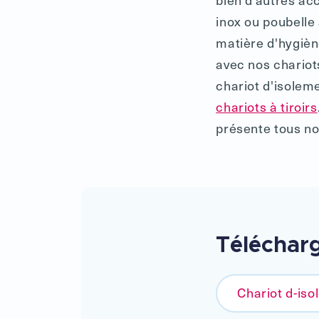
inox ou poubell
matière d'hygièn
avec nos chariot
chariot d'isolem
chariots à tiroirs
présente tous no
Téléchar
Chariot d-is