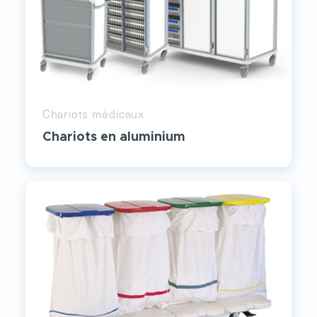
Chariots médicaux
Chariots en aluminium