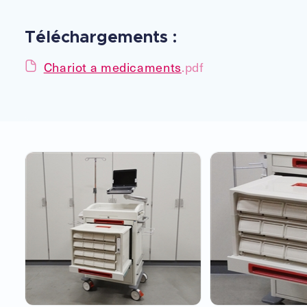
Téléchargements :
Chariot a medicaments
.pdf