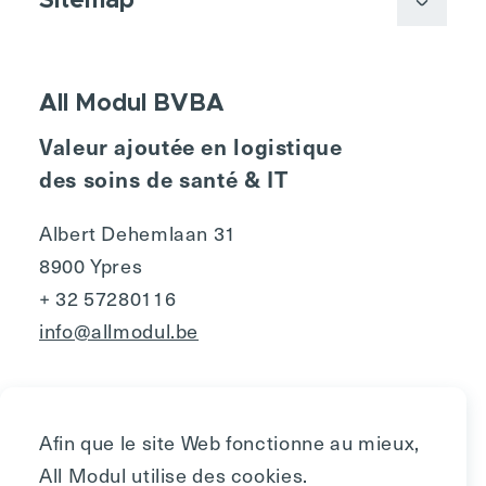
Sitemap
All Modul BVBA
Valeur ajoutée en logistique
des soins de santé & IT
Albert Dehemlaan 31
8900 Ypres
+ 32 57280116
info@allmodul.be
Afin que le site Web fonctionne au mieux,
All Modul utilise des cookies.
Privacy