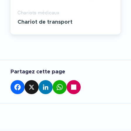
Chariots médicaux
Chariot de transport
Partagez cette page
Facebook
X
LinkedIn
WhatsApp
Partager