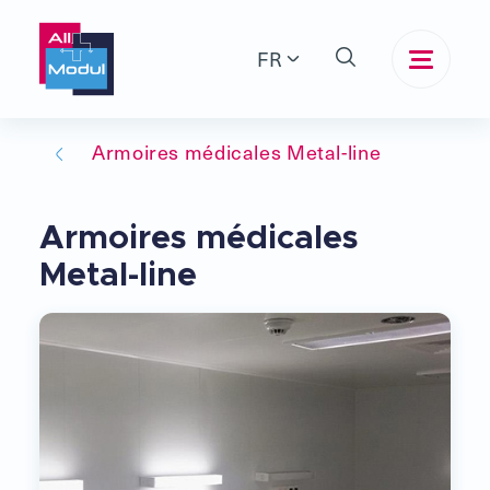
FR
Armoires médicales Metal-line
Armoires médicales
Metal-line