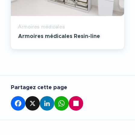
Armoires médicales
Armoires médicales Resin-line
Partagez cette page
Facebook
X
LinkedIn
WhatsApp
Partager