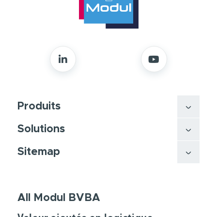
Produits
Solutions
Sitemap
All Modul BVBA
Valeur ajoutée en logistique