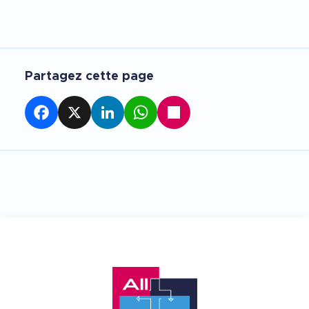
Partagez cette page
Facebook
X
LinkedIn
WhatsApp
Partager