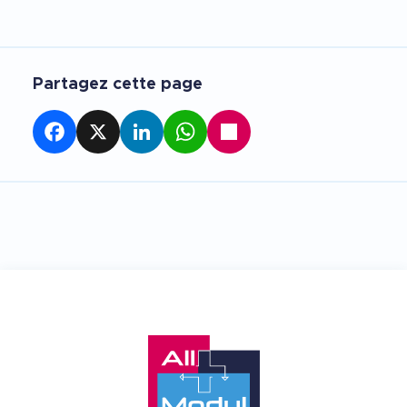
Partagez cette page
Facebook
X
LinkedIn
WhatsApp
Partager