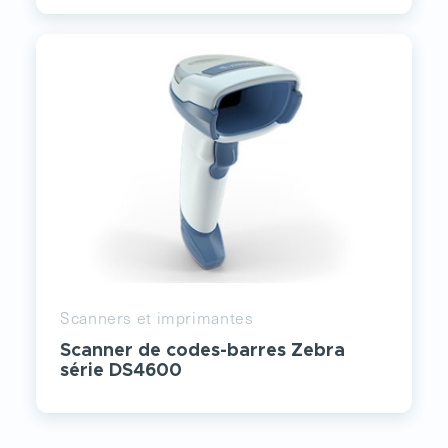
Scanners et imprimantes
Scanner de codes-barres Zebra
série DS4600