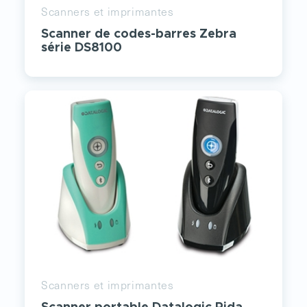
Scanners et imprimantes
Scanner de codes-barres Zebra
série DS8100
Scanners et imprimantes