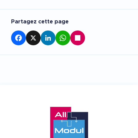
Partagez cette page
Facebook
X
LinkedIn
WhatsApp
Partager