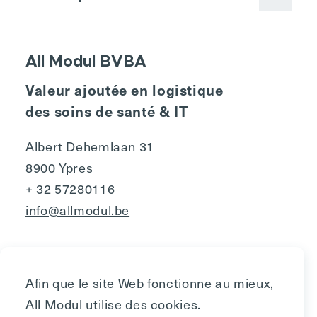
All Modul BVBA
Valeur ajoutée en logistique
des soins de santé & IT
Albert Dehemlaan 31
8900 Ypres
+ 32 57280116
info@allmodul.be
Afin que le site Web fonctionne au mieux,
All Modul utilise des cookies.
Privacy