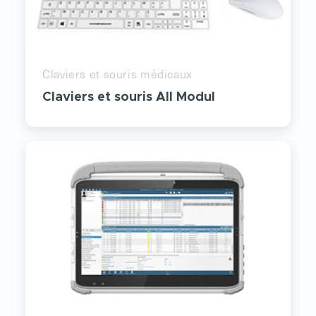
Claviers et souris médicaux
Claviers et souris All Modul