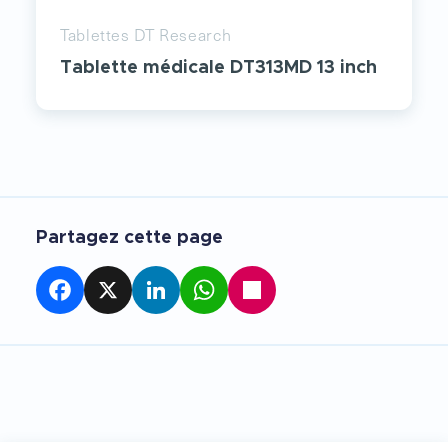
Tablettes DT Research
Tablette médicale DT313MD 13 inch
Partagez cette page
Facebook
X
LinkedIn
WhatsApp
Partager