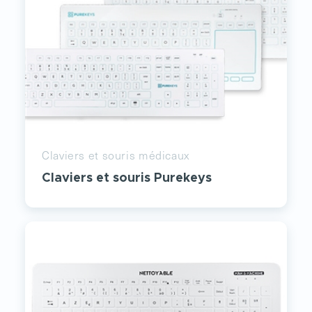
Claviers et souris médicaux
Claviers et souris Purekeys