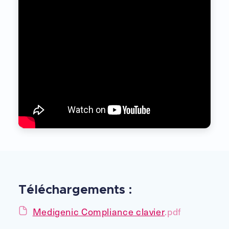
Téléchargements :
Medigenic Compliance clavier
.pdf