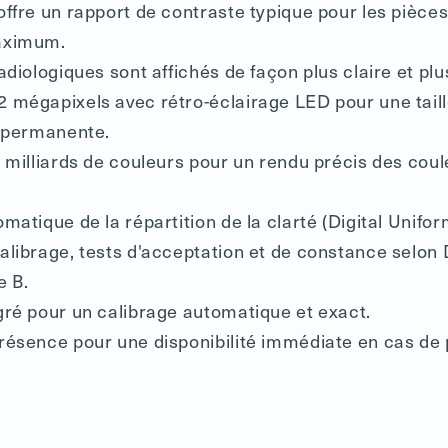
offre un rapport de contraste typique pour les pièce
aximum.
adiologiques sont affichés de façon plus claire et pl
 mégapixels avec rétro-éclairage LED pour une taille
e permanente.
 milliards de couleurs pour un rendu précis des coul
matique de la répartition de la clarté (Digital Unifor
alibrage, tests d'acceptation et de constance selon
e B.
gré pour un calibrage automatique et exact.
résence pour une disponibilité immédiate en cas de