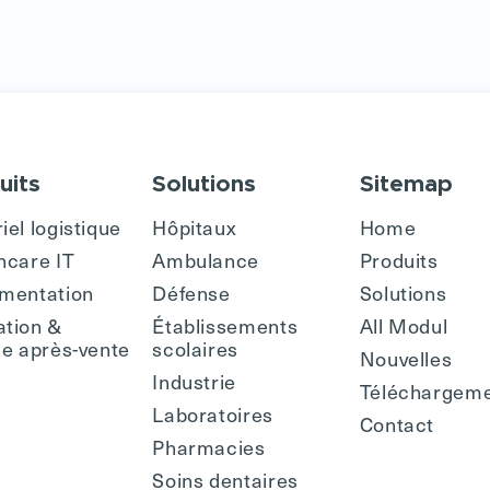
uits
Solutions
Sitemap
iel logistique
Hôpitaux
Home
hcare IT
Ambulance
Produits
mentation
Défense
Solutions
tion &
Établissements
All Modul
ce après-vente
scolaires
Nouvelles
Industrie
Téléchargem
Laboratoires
Contact
Pharmacies
Soins dentaires