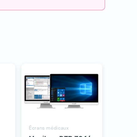
Écrans médicaux