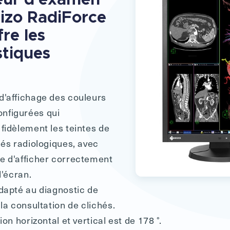
Eizo RadiForce
re les
stiques
d'affichage des couleurs
nfigurées qui
fidèlement les teintes de
hés radiologiques, avec
e d'afficher correctement
l'écran.
adapté au diagnostic de
 la consultation de clichés.
ion horizontal et vertical est de 178 °.