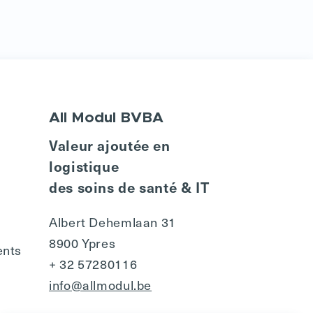
All Modul BVBA
Valeur ajoutée en
logistique
des soins de santé & IT
Albert Dehemlaan 31
8900 Ypres
ents
+ 32 57280116
info@allmodul.be