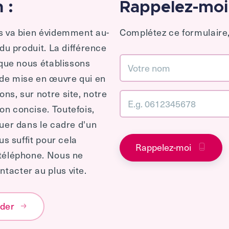
 :
Rappelez-moi
es va bien évidemment au-
Complétez ce formulaire,
 du produit. La différence
 que nous établissons
 de mise en œuvre qui en
ns, sur notre site, notre
n concise. Toutefois,
quer dans le cadre d'un
us suffit pour cela
Rappelez-moi
 téléphone. Nous ne
tacter au plus vite.
éder