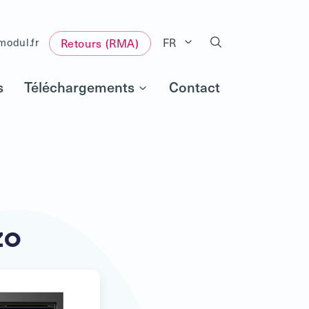
FR
modul.fr
Retours (RMA)
s
Téléchargements
Contact
zo