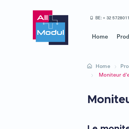
BE: + 32 572801
Home
Prod
Home
Pro
Moniteur d'e
Moniteu
Le monit