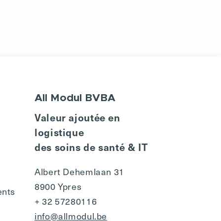
All Modul BVBA
Valeur ajoutée en
logistique
des soins de santé & IT
Albert Dehemlaan 31
8900 Ypres
ents
+ 32 57280116
info@allmodul.be