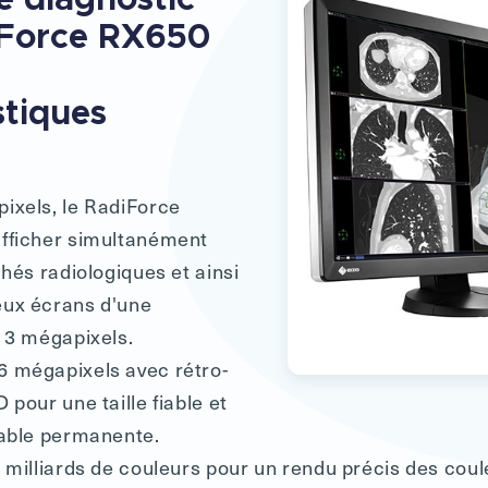
iForce RX650
stiques
ixels, le RadiForce
fficher simultanément
chés radiologiques et ainsi
ux écrans d'une
e 3 mégapixels.
 mégapixels avec rétro-
 pour une taille fiable et
table permanente.
 milliards de couleurs pour un rendu précis des coul