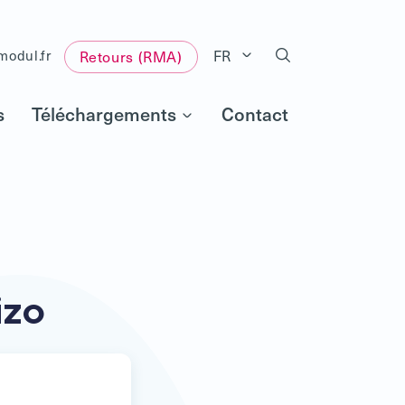
FR
modul.fr
Retours (RMA)
s
Téléchargements
Contact
izo