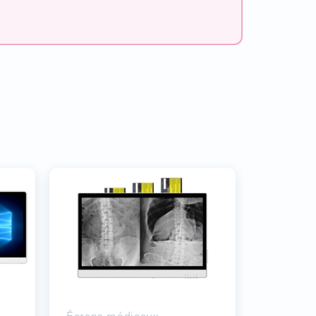
Écrans médicaux