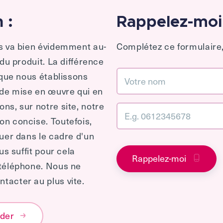
 :
Rappelez-moi
es va bien évidemment au-
Complétez ce formulaire,
 du produit. La différence
 que nous établissons
 de mise en œuvre qui en
ns, sur notre site, notre
n concise. Toutefois,
quer dans le cadre d'un
us suffit pour cela
Rappelez-moi
 téléphone. Nous ne
tacter au plus vite.
éder