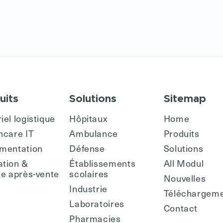
uits
Solutions
Sitemap
iel logistique
Hôpitaux
Home
hcare IT
Ambulance
Produits
mentation
Défense
Solutions
tion &
Établissements
All Modul
ce après-vente
scolaires
Nouvelles
Industrie
Téléchargem
Laboratoires
Contact
Pharmacies