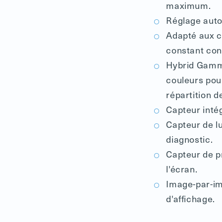
maximum.
Réglage autom
Adapté aux ca
constant con
Hybrid Gamma
couleurs pou
répartition de
Capteur inté
Capteur de l
diagnostic.
Capteur de p
l'écran.
Image-par-im
d'affichage.