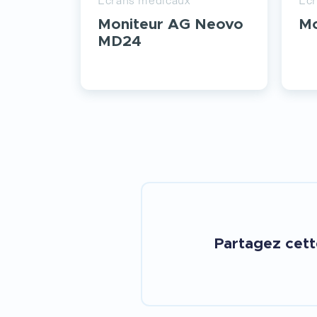
Moniteur AG Neovo
Mo
MD24
Partagez cet