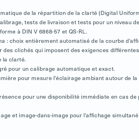
atique de la répartition de la clarté (Digital Uniform
librage, tests de livraison et tests pour un niveau 
forme à DIN V 6868-57 et QS-RL.
 : choix entièrement automatisé de la courbe d'aff
r des clichés qui imposent des exigences différente
 la clarté.
gré pour un calibrage automatique et exact.
umière pour mesure l'éclairage ambiant autour de la 
résence pour une disponibilité immédiate en cas de
age et image-dans-image pour l'affichage simultané