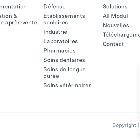
mentation
Défense
Solutions
tion &
Établissements
All Modul
ce après-vente
scolaires
Nouvelles
Industrie
Téléchargem
Laboratoires
Contact
Pharmacies
Soins dentaires
Soins de longue
durée
Soins vétérinaires
Copyright 