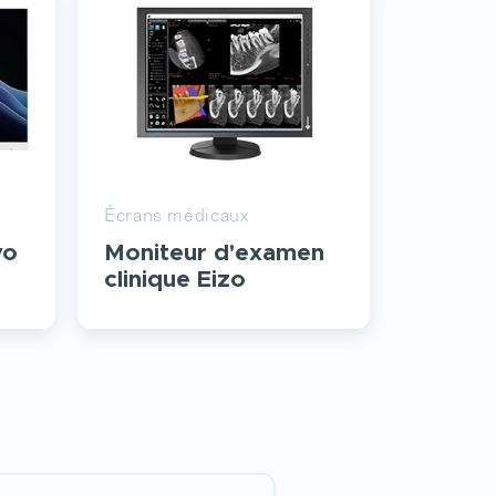
Écrans médicaux
vo
Moniteur d'examen
clinique Eizo