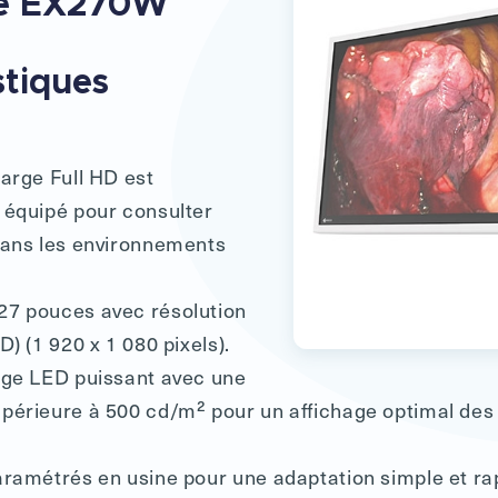
ce EX270W
stiques
arge Full HD est
 équipé pour consulter
dans les environnements
.
7 pouces avec résolution
D) (1 920 x 1 080 pixels).
age LED puissant avec une
périeure à 500 cd/m² pour un affichage optimal des
aramétrés en usine pour une adaptation simple et ra