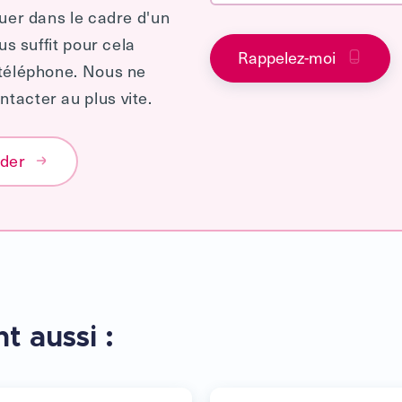
quer dans le cadre d'un
us suffit pour cela
Rappelez-moi
 téléphone. Nous ne
tacter au plus vite.
éder
t aussi :