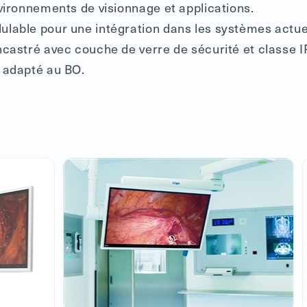
vironnements de visionnage et applications.
lable pour une intégration dans les systèmes actuel
castré avec couche de verre de sécurité et classe I
 adapté au BO.