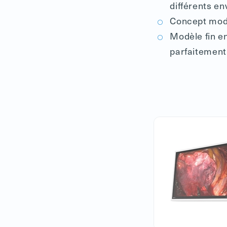
différents en
Concept modu
Modèle fin en
parfaitement