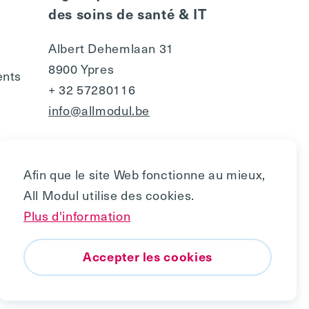
des soins de santé & IT
Albert Dehemlaan 31
8900 Ypres
ents
+ 32 57280116
info@allmodul.be
Afin que le site Web fonctionne au mieux,
All Modul utilise des cookies.
Plus d'information
Accepter les cookies
© 2010 - 2026, All Modul
Vers le haut