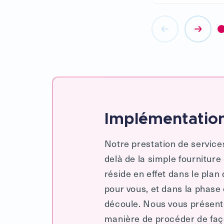
Implémentation
Notre prestation de servic
delà de la simple fourniture
réside en effet dans le plan
pour vous, et dans la phase
découle. Nous vous présento
manière de procéder de faço