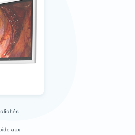
 clichés
pide aux