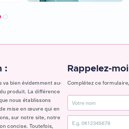
 :
Rappelez-moi
es va bien évidemment au-
Complétez ce formulaire,
 du produit. La différence
 que nous établissons
 de mise en œuvre qui en
ns, sur notre site, notre
n concise. Toutefois,