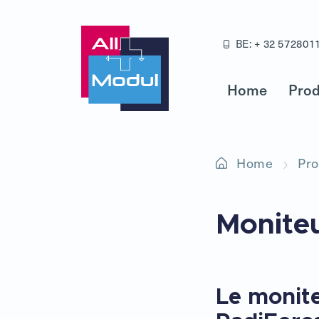
BE: + 32 572801
Home
Prod
Home
Pro
Monite
Le monit