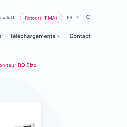
FR
modul.fr
Retours (RMA)
s
Téléchargements
Contact
niteur BO Eizo