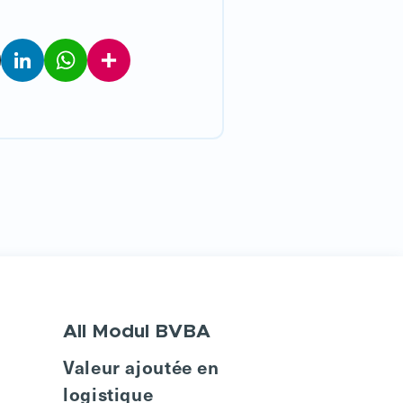
LinkedIn
WhatsApp
Partager
All Modul BVBA
Valeur ajoutée en
logistique