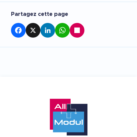
Partagez cette page
Facebook
X
LinkedIn
WhatsApp
Partager