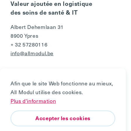
Valeur ajoutée en logistique
des soins de santé & IT
Albert Dehemlaan 31
8900 Ypres
+ 32 57280116
info@allmodul.be
Afin que le site Web fonctionne au mieux,
All Modul utilise des cookies.
Privacy
Plus d'information
Politique de cookies
Copyright © 2010 - 2026, All Modul
Accepter les cookies
Vers le haut