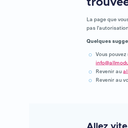
trouvée
La page que vous
pas l'autorisatio
Quelques sugges
Vous pouvez 
info@allmodul
Revenir au
al
Revenir au v
Allez vite