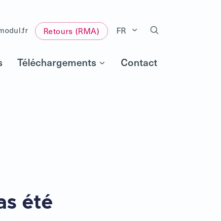
FR
modul.fr
Retours (RMA)
s
Téléchargements
Contact
as été