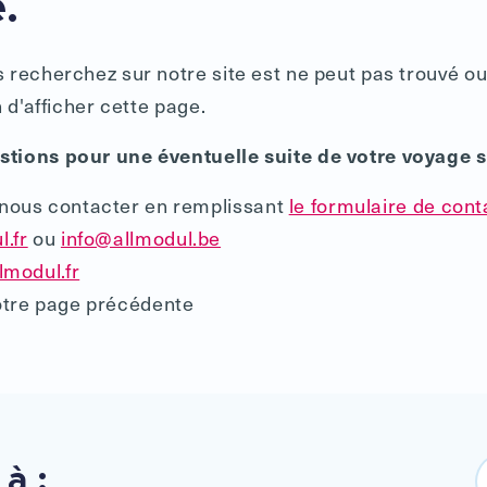
.
 recherchez sur notre site est ne peut pas trouvé ou
n d'afficher cette page.
tions pour une éventuelle suite de votre voyage su
nous contacter en remplissant
le formulaire de cont
.fr
ou
info@allmodul.be
lmodul.fr
otre page précédente
 à :