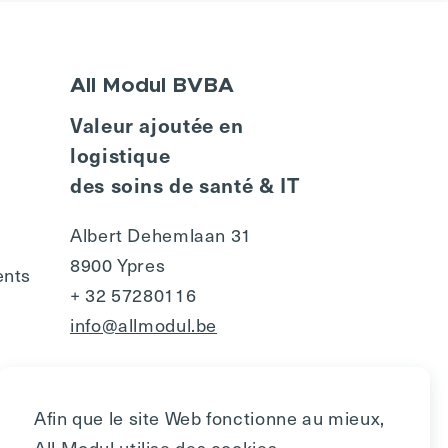
All Modul BVBA
Valeur ajoutée en
logistique
des soins de santé & IT
Albert Dehemlaan 31
8900 Ypres
ents
+ 32 57280116
info@allmodul.be
Afin que le site Web fonctionne au mieux,
All Modul utilise des cookies.