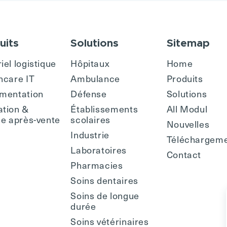
uits
Solutions
Sitemap
iel logistique
Hôpitaux
Home
hcare IT
Ambulance
Produits
mentation
Défense
Solutions
tion &
Établissements
All Modul
ce après-vente
scolaires
Nouvelles
Industrie
Téléchargem
Laboratoires
Contact
Pharmacies
Soins dentaires
Soins de longue
durée
Soins vétérinaires