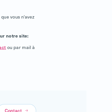
 que vous n'avez
r notre site:
act
ou par mail à
Contact