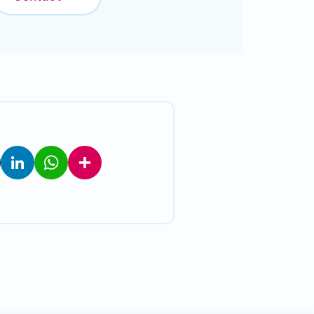
LinkedIn
WhatsApp
Partager